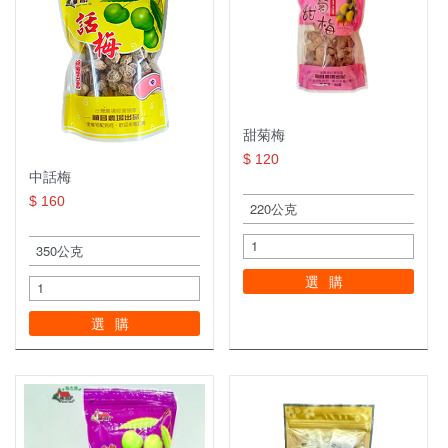
甜菊梅
$ 120
中話梅
$ 160
選購
選購