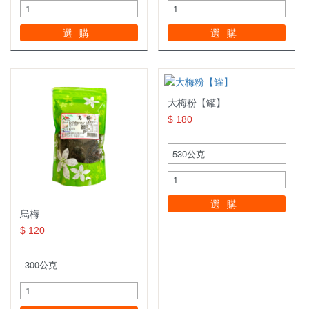
選購
選購
大梅粉【罐】
$ 180
選購
烏梅
$ 120