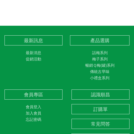
最新訊息
產品選購
最新消息
話梅系列
促銷活動
梅子系列
暢銷Ｑ梅(罐)系列
傳統古早味
小禮盒系列
會員專區
認識順昌
會員登入
訂購單
加入會員
忘記密碼
常見問答