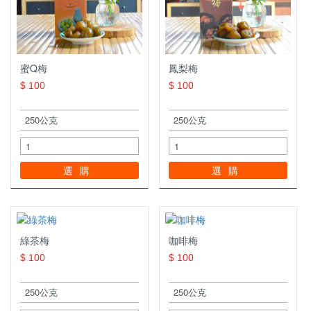
蜜Q梅
鳳梨梅
$ 100
$ 100
選購
選購
綠茶梅
咖啡梅
$ 100
$ 100