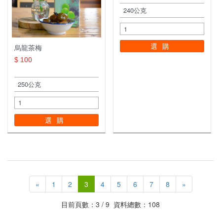
選購
烏龍茶梅
$ 100
選購
«
1
2
3
4
5
6
7
8
»
目前頁數：3 / 9 資料總數：108