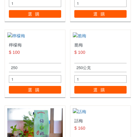
選購
選購
檸檬梅
脆梅
$ 100
$ 100
選購
選購
話梅
$ 160