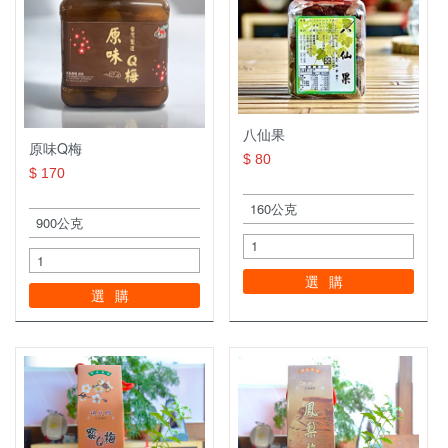
八仙果
原味Q梅
$ 80
$ 170
選購
選購