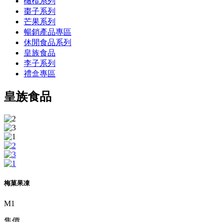
橄欖系列
棗子系列
芒果系列
暢銷產品專區
休閒食品系列
皇族食品
李子系列
禮盒專區
皇族食品
梅菓果凍
M1
售價