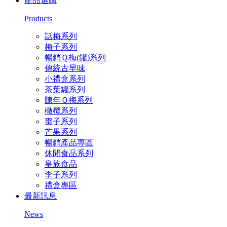
產品選購
Products
話梅系列
梅子系列
暢銷Ｑ梅(罐)系列
傳統古早味
小禮盒系列
茶葉罐系列
陳年Ｑ梅系列
橄欖系列
棗子系列
芒果系列
暢銷產品專區
休閒食品系列
皇族食品
李子系列
禮盒專區
最新訊息
News