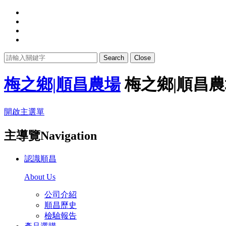
Search
Close
梅之鄉|順昌農場
梅之鄉|順昌
開啟主選單
主導覽Navigation
認識順昌
About Us
公司介紹
順昌歷史
檢驗報告