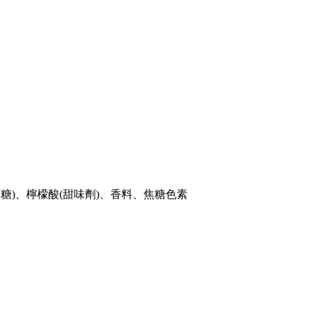
)、檸檬酸(甜味劑)、香料、焦糖色素