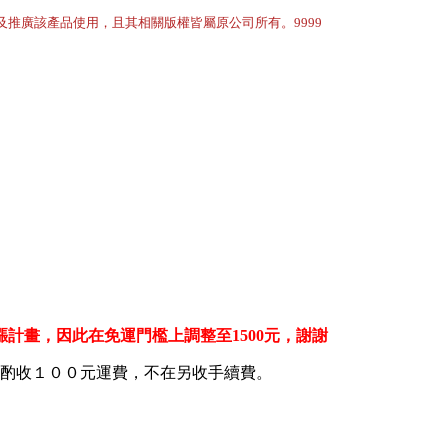
及推廣該產品使用，且其相關版權皆屬原公司所有。9999
計畫，因此在免運門檻上調整至1500元，謝謝
將酌收１００元運費，不在另收手續費。