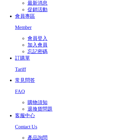
最新消息
促銷活動
會員專區
Member
會員登入
加入會員
忘記密碼
訂購單
Tariff
常見問答
FAQ
購物須知
退換貨問題
客服中心
Contact Us
產品詢問