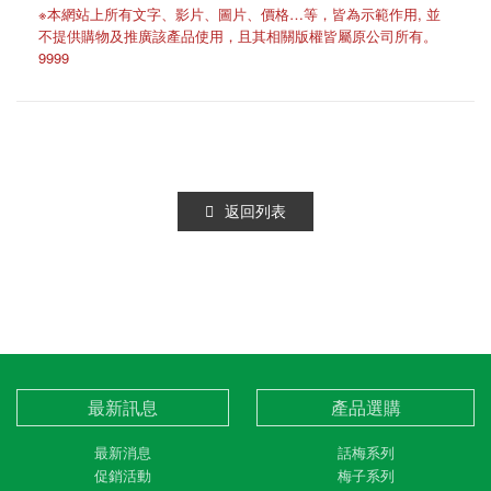
※本網站上所有文字、影片、圖片、價格…等，皆為示範作用, 並
不提供購物及推廣該產品使用，且其相關版權皆屬原公司所有。
9999
返回列表
最新訊息
產品選購
最新消息
話梅系列
促銷活動
梅子系列