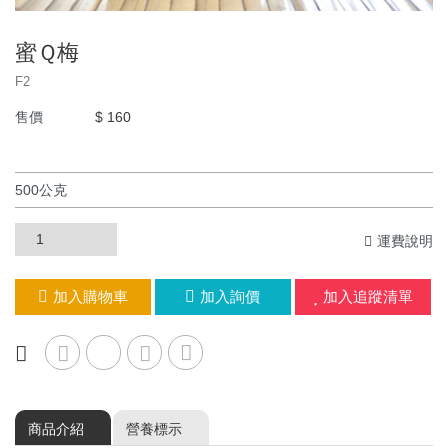
蜜Ｑ梅
F2
售價
$ 160
運費說明
加入購物車
加入詢價
加入追蹤清單
商品介紹
營養標示