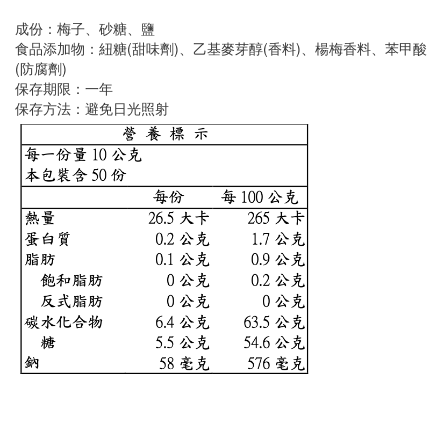
成份：梅子、砂糖、鹽
食品添加物：紐糖(甜味劑)、乙基麥芽醇(香料)、楊梅香料、苯甲酸
(防腐劑)
保存期限：一年
保存方法：避免日光照射