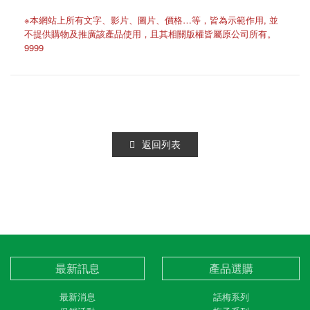
※本網站上所有文字、影片、圖片、價格…等，皆為示範作用, 並
不提供購物及推廣該產品使用，且其相關版權皆屬原公司所有。
9999
返回列表
最新訊息
產品選購
最新消息
話梅系列