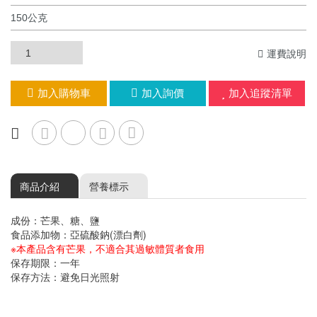
運費說明
加入購物車
加入詢價
加入追蹤清單
商品介紹
營養標示
成份：芒果、糖、鹽
食品添加物：亞硫酸鈉(漂白劑)
※本產品含有芒果，不適合其過敏體質者食用
保存期限：一年
保存方法：避免日光照射