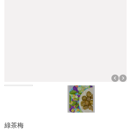
陳年Ｑ梅系列
橄欖系列
棗子系列
芒果系列
暢銷產品專區
休閒食品系列
皇族食品
李子系列
禮盒專區
綠茶梅