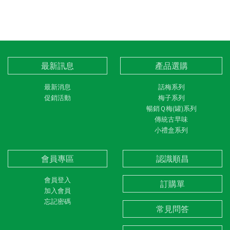
最新訊息
產品選購
最新消息
話梅系列
促銷活動
梅子系列
暢銷Ｑ梅(罐)系列
傳統古早味
小禮盒系列
會員專區
認識順昌
會員登入
訂購單
加入會員
忘記密碼
常見問答