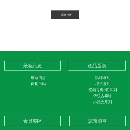
返回列表
最新訊息
產品選購
最新消息
話梅系列
促銷活動
梅子系列
暢銷Ｑ梅(罐)系列
傳統古早味
小禮盒系列
會員專區
認識順昌