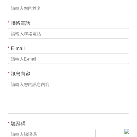
*
聯絡電話
*
E-mail
*
訊息內容
*
驗證碼