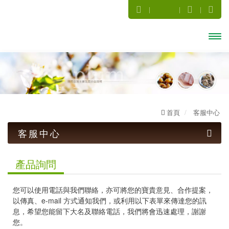
開啟
主選
單
首頁
客服中心
客服中心
產品詢問
產品詢問
聯絡我們
您可以使用電話與我們聯絡，亦可將您的寶貴意見、合作提案，
異業結盟
以傳真、e-mail 方式通知我們，或利用以下表單來傳達您的訊
息，希望您能留下大名及聯絡電話，我們將會迅速處理，謝謝
其他問題
您。