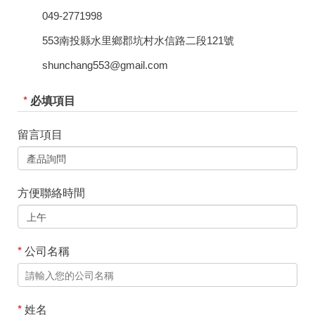
049-2771998
553南投縣水里鄉郡坑村水信路二段121號
shunchang553@gmail.com
*
必填項目
留言項目
方便聯絡時間
*
公司名稱
*
姓名