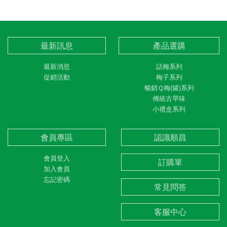
最新訊息
產品選購
最新消息
話梅系列
促銷活動
梅子系列
暢銷Ｑ梅(罐)系列
傳統古早味
小禮盒系列
會員專區
認識順昌
會員登入
訂購單
加入會員
忘記密碼
常見問答
客服中心