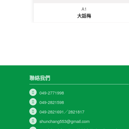
A1
大話梅
聯絡我們
049-2771998
049-2821598
049-2821691／2821817
shunchang553@gmail.com