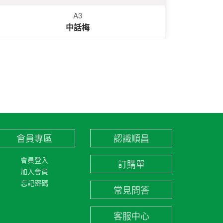
A3
中話梅
會員專區
認識順昌
會員登入
訂購單
加入會員
忘記密碼
常見問答
客服中心