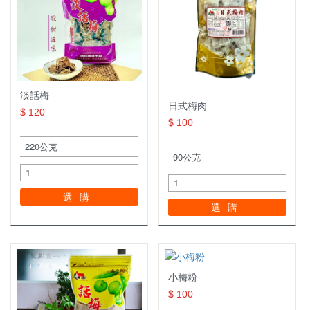
淡話梅
日式梅肉
$ 120
$ 100
選購
選購
小梅粉
$ 100