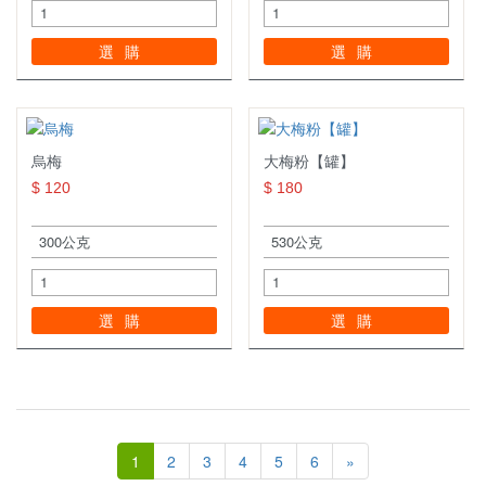
選購
選購
烏梅
大梅粉【罐】
$ 120
$ 180
選購
選購
1
2
3
4
5
6
»