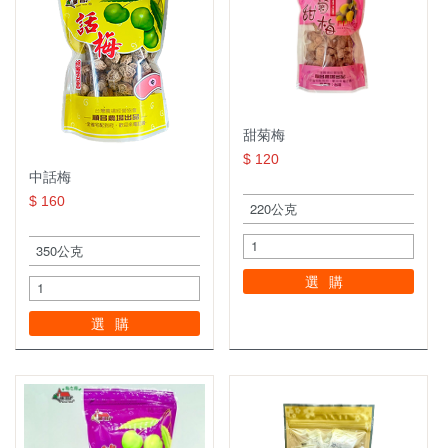
甜菊梅
$ 120
中話梅
$ 160
選購
選購