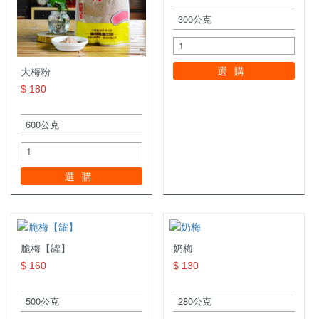
選購
大梅粉
$ 180
選購
脆梅【罐】
奶梅
$ 160
$ 130