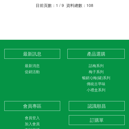
目前頁數：1 / 9 資料總數：108
最新訊息
產品選購
最新消息
話梅系列
促銷活動
梅子系列
暢銷Ｑ梅(罐)系列
傳統古早味
小禮盒系列
會員專區
認識順昌
會員登入
訂購單
加入會員