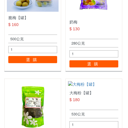
脆梅【罐】
奶梅
$ 160
$ 130
選購
選購
大梅粉【罐】
$ 180