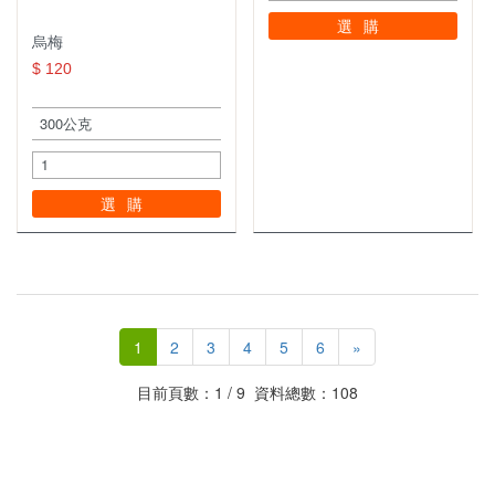
選購
烏梅
$ 120
選購
1
2
3
4
5
6
»
目前頁數：1 / 9 資料總數：108