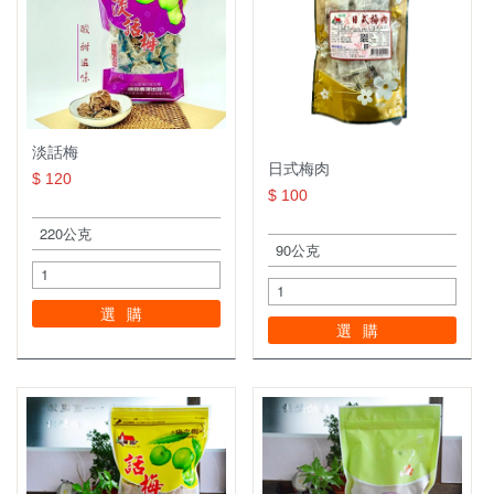
淡話梅
日式梅肉
$ 120
$ 100
選購
選購