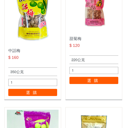
甜菊梅
$ 120
中話梅
$ 160
選購
選購