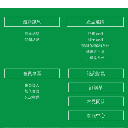
最新訊息
產品選購
最新消息
話梅系列
促銷活動
梅子系列
暢銷Ｑ梅(罐)系列
傳統古早味
小禮盒系列
會員專區
認識順昌
會員登入
訂購單
加入會員
忘記密碼
常見問答
客服中心